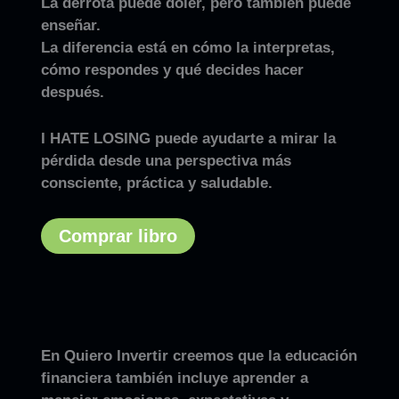
La derrota puede doler, pero también puede
enseñar.
La diferencia está en cómo la interpretas,
cómo respondes y qué decides hacer
después.
I HATE LOSING
puede ayudarte a mirar la
pérdida desde una perspectiva más
consciente, práctica y saludable.
Comprar libro
En Quiero Invertir creemos que la educación
financiera también incluye aprender a