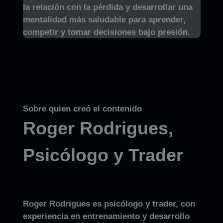
la relación con la pérdida y desarrollar una
mentalidad más saludable para aprender,
competir y tomar decisiones bajo presión.
Sobre quien creó el contenido
Roger Rodrigues,
Psicólogo y Trader
Roger Rodrigues es psicólogo y trader, con
experiencia en entrenamiento y desarrollo