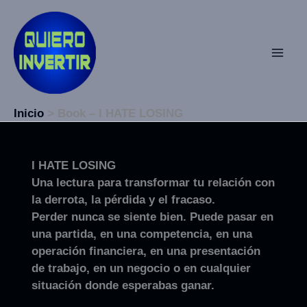
Ir
al
contenido
Inicio
Book – I HATE LOSING
I HATE LOSING
Una lectura para transformar tu relación con
la derrota, la pérdida y el fracaso.
Perder nunca se siente bien. Puede pasar en
una partida, en una competencia, en una
operación financiera, en una presentación
de trabajo, en un negocio o en cualquier
situación donde esperabas ganar.