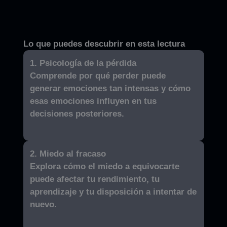
Lo que puedes descubrir en esta lectura
1. Psicología de la pérdida
Comprende por qué perder puede
generar emociones tan intensas y cómo
esas emociones influyen en tus
decisiones posteriores.
2. Miedo al fracaso
Explora cómo el miedo a equivocarte
puede afectar tu rendimiento, tu
aprendizaje y tu disposición a intentar de
nuevo.