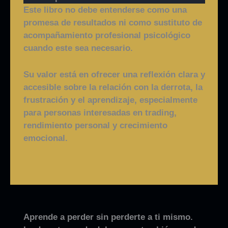
Este libro no debe entenderse como una
promesa de resultados ni como sustituto de
acompañamiento profesional psicológico
cuando este sea necesario.
Su valor está en ofrecer una reflexión clara y
accesible sobre la relación con la derrota, la
frustración y el aprendizaje, especialmente
para personas interesadas en trading,
rendimiento personal y crecimiento
emocional.
Aprende a perder sin perderte a ti mismo.