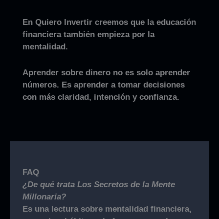
En Quiero Invertir creemos que la educación
financiera también empieza por la
mentalidad.
Aprender sobre dinero no es solo aprender
números. Es aprender a tomar decisiones
con más claridad, intención y confianza.
FAQ
¿De qué trata Los Secretos de la Mente
Millonaria?
Es una lectura sobre mentalidad financiera,