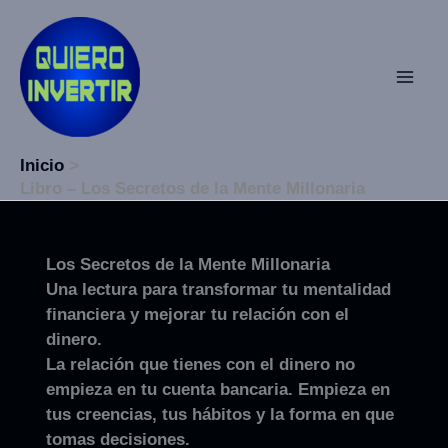
Ir
al
contenido
Inicio
Libro – Los Secretos de la Mente Millonaria
Los Secretos de la Mente Millonaria
Una lectura para transformar tu mentalidad
financiera y mejorar tu relación con el
dinero.
La relación que tienes con el dinero no
empieza en tu cuenta bancaria. Empieza en
tus creencias, tus hábitos y la forma en que
tomas decisiones.