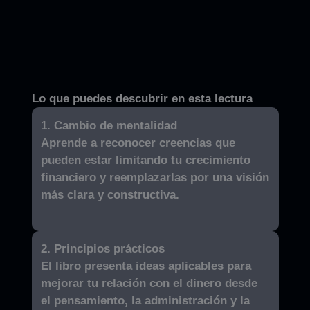
Lo que puedes descubrir en esta lectura
1. Cambio de mentalidad
Aprende a reconocer creencias que
pueden estar limitando tu crecimiento
financiero y reemplazarlas por una visión
más clara y constructiva.
2. Principios prácticos
El libro presenta ideas aplicables para
mejorar tu relación con el dinero desde
el pensamiento, la administración y la