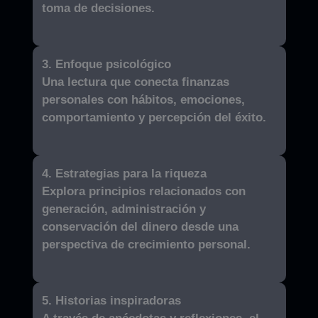
toma de decisiones.
3. Enfoque psicológico
Una lectura que conecta finanzas
personales con hábitos, emociones,
comportamiento y percepción del éxito.
4. Estrategias para la riqueza
Explora principios relacionados con
generación, administración y
conservación del dinero desde una
perspectiva de crecimiento personal.
5. Historias inspiradoras