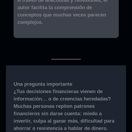
A través de anécdotas y reflexiones, el
autor facilita la comprensión de
conceptos que muchas veces parecen
complejos.
Una pregunta importante
¿Tus decisiones financieras vienen de
información… o de creencias heredadas?
Muchas personas repiten patrones
financieros sin darse cuenta: miedo a
invertir, culpa al ganar más, dificultad para
ahorrar o resistencia a hablar de dinero.